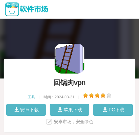
回锅肉vpn
工具
|
时间：2024-03-21
|
安卓下载
苹果下载
PC下载
安卓市场，安全绿色