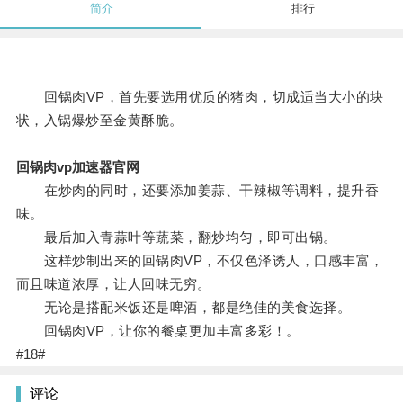
简介
排行
回锅肉VP，首先要选用优质的猪肉，切成适当大小的块
状，入锅爆炒至金黄酥脆。
回锅肉vp加速器官网
在炒肉的同时，还要添加姜蒜、干辣椒等调料，提升香
味。
最后加入青蒜叶等蔬菜，翻炒均匀，即可出锅。
这样炒制出来的回锅肉VP，不仅色泽诱人，口感丰富，
而且味道浓厚，让人回味无穷。
无论是搭配米饭还是啤酒，都是绝佳的美食选择。
回锅肉VP，让你的餐桌更加丰富多彩！。
#18#
评论