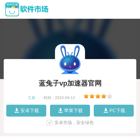
蓝兔子vp加速器官网
工具
|
时间：2024-04-12
|
安卓下载
苹果下载
PC下载
安卓市场，安全绿色