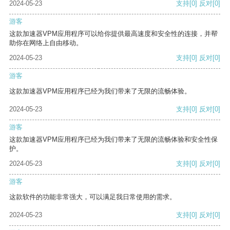
2024-05-23
支持
[0]
反对
[0]
游客
这款加速器VPM应用程序可以给你提供最高速度和安全性的连接，并帮
助你在网络上自由移动。
2024-05-23
支持
[0]
反对
[0]
游客
这款加速器VPM应用程序已经为我们带来了无限的流畅体验。
2024-05-23
支持
[0]
反对
[0]
游客
这款加速器VPM应用程序已经为我们带来了无限的流畅体验和安全性保
护。
2024-05-23
支持
[0]
反对
[0]
游客
这款软件的功能非常强大，可以满足我日常使用的需求。
2024-05-23
支持
[0]
反对
[0]