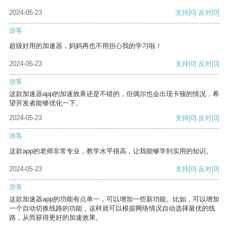
2024-05-23
支持
[0]
反对
[0]
游客
超级好用的加速器，妈妈再也不用担心我的学习啦！
2024-05-23
支持
[0]
反对
[0]
游客
这款加速器app的加速效果还是不错的，但偶尔也会出现卡顿的情况，希
望开发者能够优化一下。
2024-05-23
支持
[0]
反对
[0]
游客
这款app的老师非常专业，教学水平很高，让我能够学到实用的知识。
2024-05-23
支持
[0]
反对
[0]
游客
这款加速器app的功能有点单一，可以增加一些新功能。比如，可以增加
一个自动切换线路的功能，这样就可以根据网络情况自动选择最优的线
路，从而获得更好的加速效果。