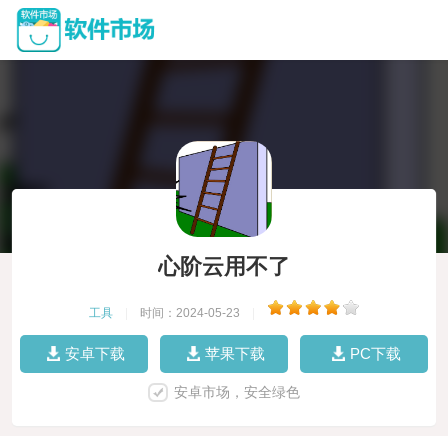
心阶云用不了
工具
|
时间：2024-05-23
|
安卓下载
苹果下载
PC下载
安卓市场，安全绿色