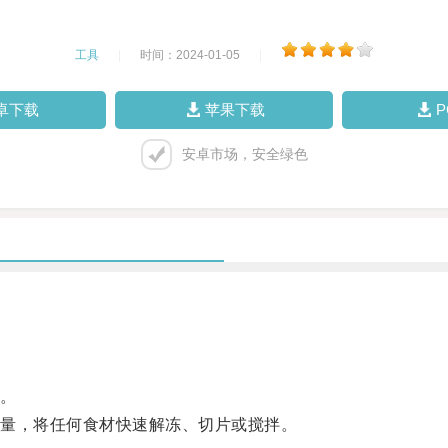
工具
|
时间：2024-01-05
|
卓下载
苹果下载
安卓市场，安全绿色
。
量，将任何食材快速解冻、切片或搅拌。