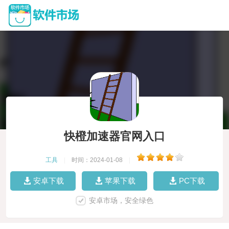
快橙加速器官网入口
工具
|
时间：2024-01-08
|
安卓下载
苹果下载
PC下载
安卓市场，安全绿色