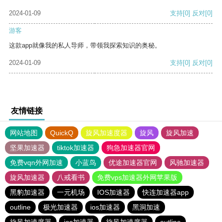
2024-01-09
支持
[0]
反对
[0]
游客
这款app就像我的私人导师，带领我探索知识的奥秘。
2024-01-09
支持
[0]
反对
[0]
友情链接
网站地图
QuickQ
旋风加速度器
旋风
旋风加速
坚果加速器
tiktok加速器
狗急加速器官网
免费vqn外网加速
小蓝鸟
优途加速器官网
风驰加速器
旋风加速器
八戒看书
免费vps加速器外网苹果版
黑豹加速器
一元机场
IOS加速器
快连加速器app
outline
极光加速器
ios加速器
黑洞加速