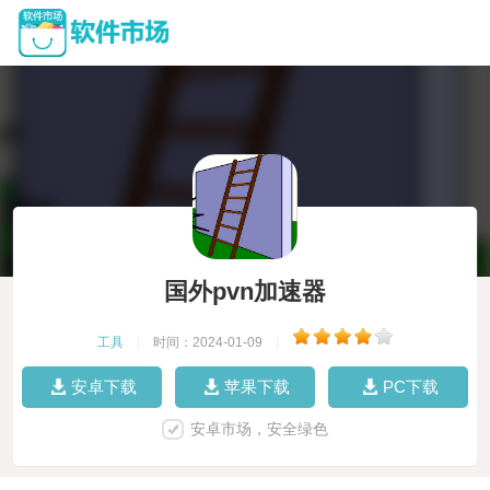
国外pvn加速器
工具
|
时间：2024-01-09
|
安卓下载
苹果下载
PC下载
安卓市场，安全绿色