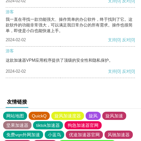
2024-02-02
支持
[0]
反对
[0]
游客
我一直在寻找一款功能强大、操作简单的办公软件，终于找到了它。这
款软件的功能非常强大，可以满足我日常办公的所有需求。操作也很简
单，即使是小白也能快速上手。
2024-02-02
支持
[0]
反对
[0]
游客
这款加速器VPM应用程序提供了顶级的安全性和隐私保护。
2024-02-02
支持
[0]
反对
[0]
友情链接
网站地图
QuickQ
旋风加速度器
旋风
旋风加速
坚果加速器
tiktok加速器
狗急加速器官网
免费vqn外网加速
小蓝鸟
优途加速器官网
风驰加速器