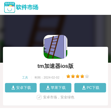
tm加速器ios版
工具
|
时间：2024-02-02
|
安卓下载
苹果下载
PC下载
安卓市场，安全绿色