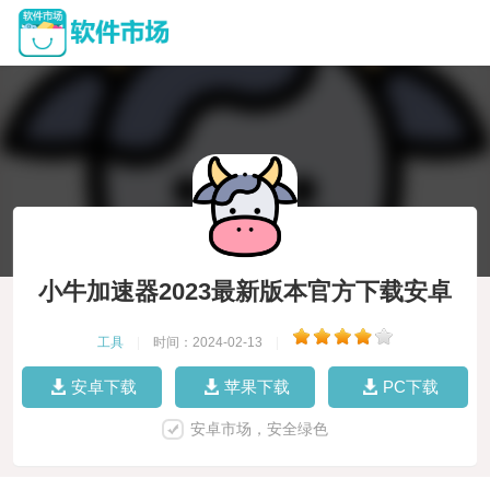
小牛加速器2023最新版本官方下载安卓
工具
|
时间：2024-02-13
|
安卓下载
苹果下载
PC下载
安卓市场，安全绿色