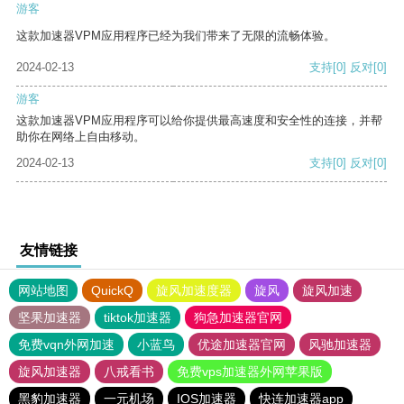
游客
这款加速器VPM应用程序已经为我们带来了无限的流畅体验。
2024-02-13
支持
[0]
反对
[0]
游客
这款加速器VPM应用程序可以给你提供最高速度和安全性的连接，并帮
助你在网络上自由移动。
2024-02-13
支持
[0]
反对
[0]
友情链接
网站地图
QuickQ
旋风加速度器
旋风
旋风加速
坚果加速器
tiktok加速器
狗急加速器官网
免费vqn外网加速
小蓝鸟
优途加速器官网
风驰加速器
旋风加速器
八戒看书
免费vps加速器外网苹果版
黑豹加速器
一元机场
IOS加速器
快连加速器app