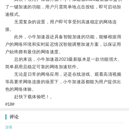
了一键加速的功能，用户只需简单地点击按钮，即可启动加
速模式。
无需复杂的设置，用户即可享受到高速稳定的网络连
接。
此外，小牛加速器还具备智能加速的功能，能够根据用
户的网络环境和实时延迟情况智能调整加速方案，以保证用
户始终拥有最佳的网络速度。
总的来说，小牛加速器2023最新版本是一款功能强大、
简单易用且稳定可靠的网络加速软件。
无论是日常的网络应用，还是在线游戏、观看高清视频
等高要求网络连接的场景下，小牛加速器都能为用户提供出
色的网络体验。
赶快下载体验吧！。
#18#
评论
游客