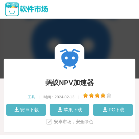
蚂蚁NPV加速器
工具
|
时间：2024-02-13
|
安卓下载
苹果下载
PC下载
安卓市场，安全绿色