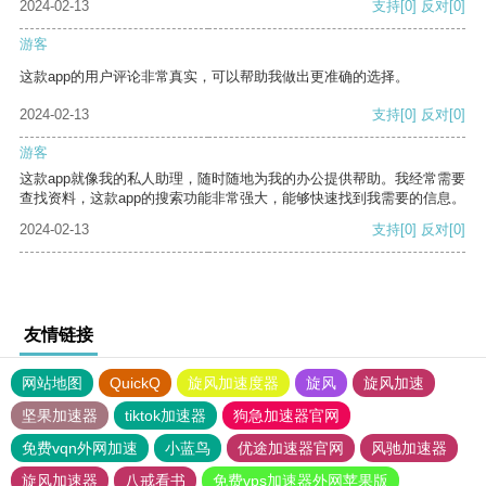
2024-02-13
支持
[0]
反对
[0]
游客
这款app的用户评论非常真实，可以帮助我做出更准确的选择。
2024-02-13
支持
[0]
反对
[0]
游客
这款app就像我的私人助理，随时随地为我的办公提供帮助。我经常需要
查找资料，这款app的搜索功能非常强大，能够快速找到我需要的信息。
2024-02-13
支持
[0]
反对
[0]
友情链接
网站地图
QuickQ
旋风加速度器
旋风
旋风加速
坚果加速器
tiktok加速器
狗急加速器官网
免费vqn外网加速
小蓝鸟
优途加速器官网
风驰加速器
旋风加速器
八戒看书
免费vps加速器外网苹果版