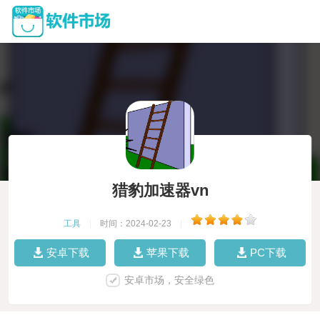
猎豹加速器vn
工具
|
时间：2024-02-23
|
安卓下载
苹果下载
PC下载
安卓市场，安全绿色