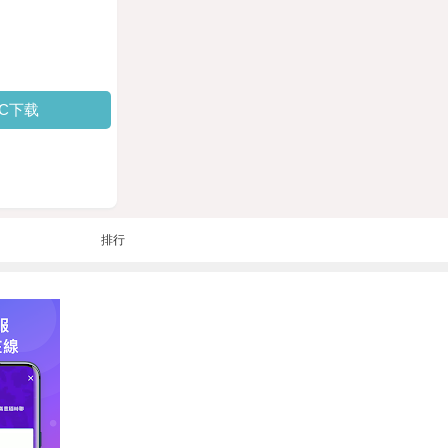
PC下载
排行