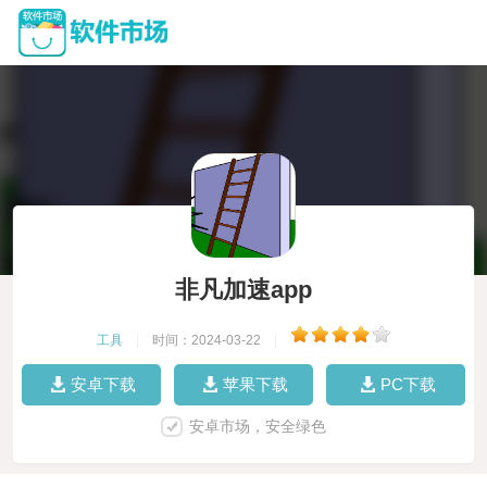
非凡加速app
工具
|
时间：2024-03-22
|
安卓下载
苹果下载
PC下载
安卓市场，安全绿色