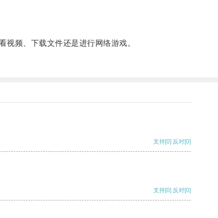
看视频、下载文件还是进行网络游戏。
支持
[0]
反对
[0]
支持
[0]
反对
[0]