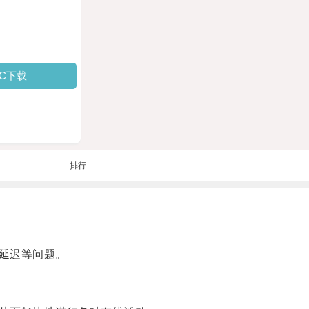
PC下载
排行
延迟等问题。