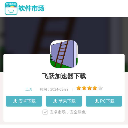
飞跃加速器下载
工具
|
时间：2024-03-29
|
安卓下载
苹果下载
PC下载
安卓市场，安全绿色