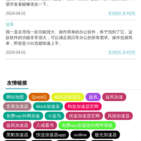
望开发者能够优化一下。
2024-04-01
支持
[0]
反对
[0]
游客
我一直在寻找一款功能强大、操作简单的办公软件，终于找到了它。这
款软件的功能非常强大，可以满足我日常办公的所有需求。操作也很简
单，即使是小白也能快速上手。
2024-04-01
支持
[0]
反对
[0]
友情链接
网站地图
QuickQ
旋风加速度器
旋风
旋风加速
坚果加速器
tiktok加速器
狗急加速器官网
免费vqn外网加速
小蓝鸟
优途加速器官网
风驰加速器
旋风加速器
八戒看书
免费vps加速器外网苹果版
黑豹加速器
快连加速器app
outline
极光加速器