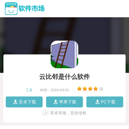
云比邻是什么软件
工具
|
时间：2024-04-01
|
安卓下载
苹果下载
PC下载
安卓市场，安全绿色