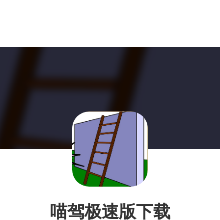
喵驾极速版下载