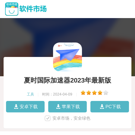
夏时国际加速器2023年最新版
工具
|
时间：2024-04-09
|
安卓下载
苹果下载
PC下载
安卓市场，安全绿色