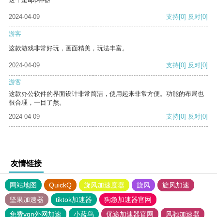
2024-04-09
支持
[0]
反对
[0]
游客
这款游戏非常好玩，画面精美，玩法丰富。
2024-04-09
支持
[0]
反对
[0]
游客
这款办公软件的界面设计非常简洁，使用起来非常方便。功能的布局也
很合理，一目了然。
2024-04-09
支持
[0]
反对
[0]
友情链接
网站地图
QuickQ
旋风加速度器
旋风
旋风加速
坚果加速器
tiktok加速器
狗急加速器官网
免费vqn外网加速
小蓝鸟
优途加速器官网
风驰加速器