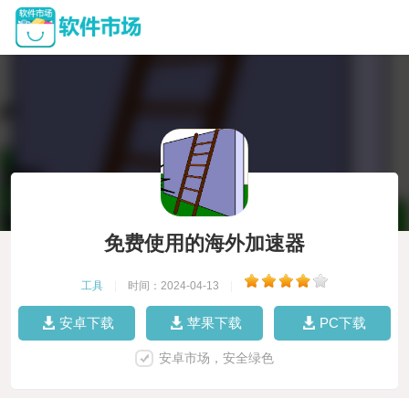
免费使用的海外加速器
工具
|
时间：2024-04-13
|
安卓下载
苹果下载
PC下载
安卓市场，安全绿色