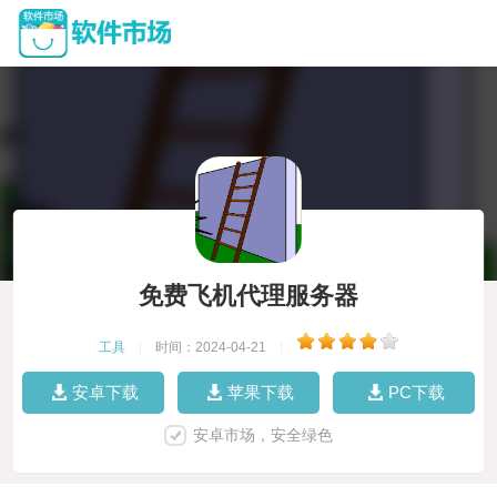
免费飞机代理服务器
工具
|
时间：2024-04-21
|
安卓下载
苹果下载
PC下载
安卓市场，安全绿色