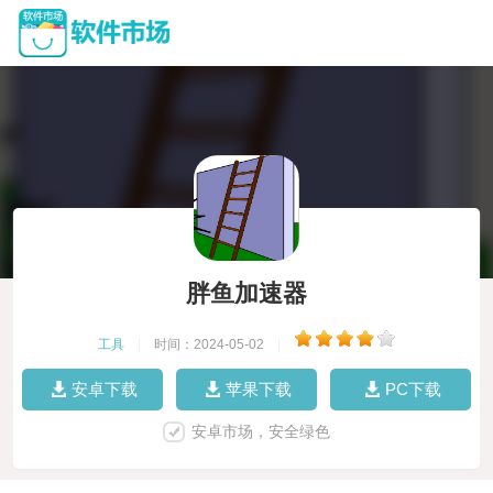
胖鱼加速器
工具
|
时间：2024-05-02
|
安卓下载
苹果下载
PC下载
安卓市场，安全绿色