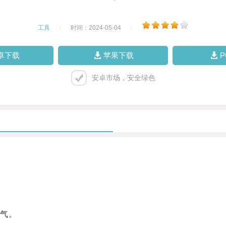
工具
|
时间：2024-05-04
|
卓下载
苹果下载
安卓市场，安全绿色
气。