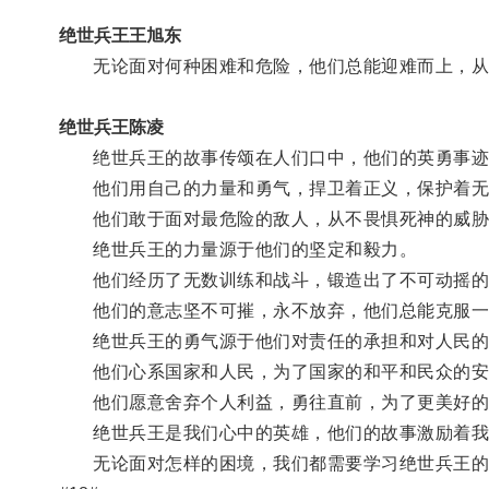
绝世兵王王旭东
无论面对何种困难和危险，他们总能迎难而上，从
绝世兵王陈凌
绝世兵王的故事传颂在人们口中，他们的英勇事迹
他们用自己的力量和勇气，捍卫着正义，保护着无
他们敢于面对最危险的敌人，从不畏惧死神的威胁
绝世兵王的力量源于他们的坚定和毅力。
他们经历了无数训练和战斗，锻造出了不可动摇的
他们的意志坚不可摧，永不放弃，他们总能克服一
绝世兵王的勇气源于他们对责任的承担和对人民的
他们心系国家和人民，为了国家的和平和民众的安
他们愿意舍弃个人利益，勇往直前，为了更美好的
绝世兵王是我们心中的英雄，他们的故事激励着我们
无论面对怎样的困境，我们都需要学习绝世兵王的