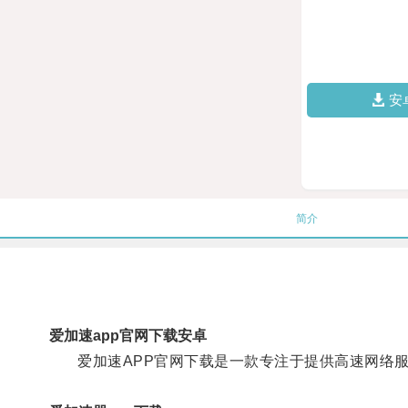
安
简介
爱加速app官网下载安卓
爱加速APP官网下载是一款专注于提供高速网络服