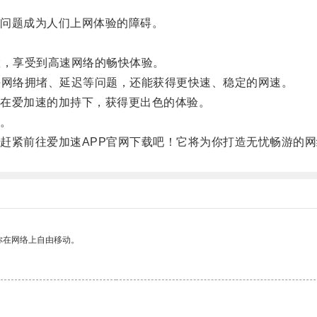
问题成为人们上网体验的障碍。
，享受到高速网络的畅快体验。
网络拥堵、延迟等问题，还能获得更快速、稳定的网速。
在爱加速的加持下，获得更出色的体验。
。
紧前往爱加速APP官网下载吧！它将为你打造无忧畅游的网
你在网络上自由移动。