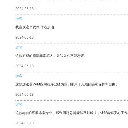
2024-05-18
游客
我喜欢这个软件 作者加油
2024-05-18
游客
这款游戏的剧情非常感人，让我久久不能忘怀。
2024-05-18
游客
这款加速器VPM应用程序已经为我们带来了无限的隐私保护和自由。
2024-05-18
游客
这款app的客服非常专业，遇到问题总是能够及时解决，让我能够安心工作
2024-05-18