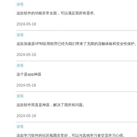
游客
这款软件的功能非常全面，可以满足我所有需求。
2024-05-18
游客
这款加速器VPM应用程序已经为我们带来了无限的流畅体验和安全性保护
2024-05-18
游客
这个是app神器
2024-05-18
游客
这款软件简直是神器，解决了我所有问题。
2024-05-18
游客
这款学习软件的社区氛围非常好，可以与其他学习者交流学习心得。