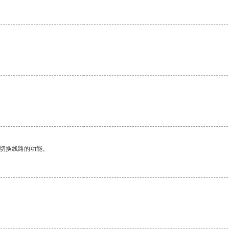
动切换线路的功能。