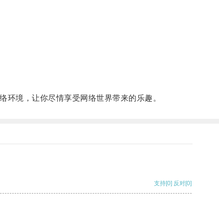
络环境，让你尽情享受网络世界带来的乐趣。
支持
[0]
反对
[0]