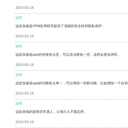
2024-05-18
游客
这款加速器VPM应用程序提供了顶级的安全性和隐私保护。
2024-05-18
游客
这款加速器app的价格有点贵，可以适当降低一些，这样会更加亲民。
2024-05-18
游客
这款加速器app的功能有点单一，可以增加一些新功能，比如增加一个自
2024-05-18
游客
这款游戏的剧情非常感人，让我久久不能忘怀。
2024-05-18