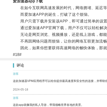
爱加速器app下载
在如今互联网高速发展的时代，网络拥堵、延迟等
而爱加速APP的诞生，打破了这个烦恼。
用户只需下载并安装该APP，即可通过简单的设置
通过爱加速APP官网下载，用户不仅可以轻松解决
无论是网页浏览、视频播放，还是线上游戏，都能
不再因网络问题而烦恼，让你的网络互联更加流畅
因此，如果你想要获得高速网络的畅快体验，那就赶
#18#
评论
游客
这款加速器VPM应用程序可以给你提供最高速度和安全性的连接，并帮助
2024-05-18
游客
这款app就像我的私人导游，带我领略世界各地的美景。