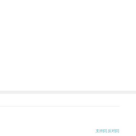
支持
[0]
反对
[0]