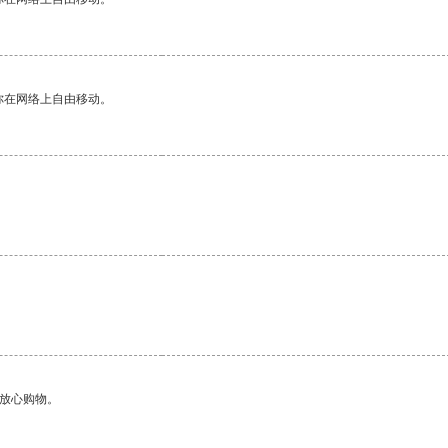
你在网络上自由移动。
够放心购物。