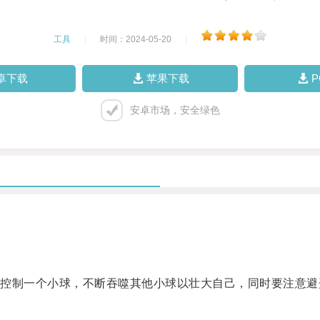
工具
|
时间：2024-05-20
|
卓下载
苹果下载
安卓市场，安全绿色
制一个小球，不断吞噬其他小球以壮大自己，同时要注意避