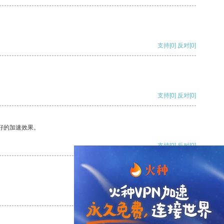
支持
[0]
反对
[0]
支持
[0]
反对
[0]
好的加速效果。
支持
[0]
反对
[0]
支持
[0]
反对
[0]