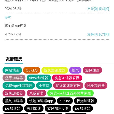
2024-05-24
支持
[0]
反对
[0]
游客
这个是app神器
2024-05-24
支持
[0]
反对
[0]
友情链接
网站地图
QuickQ
旋风加速度器
旋风
旋风加速
坚果加速器
tiktok加速器
狗急加速器官网
免费vqn外网加速
小蓝鸟
优途加速器官网
风驰加速器
旋风加速器
八戒看书
免费vps加速器外网苹果版
黑豹加速器
快连加速器app
outline
极光加速器
ios加速器
黑洞加速
旋风加速度器
ios加速器