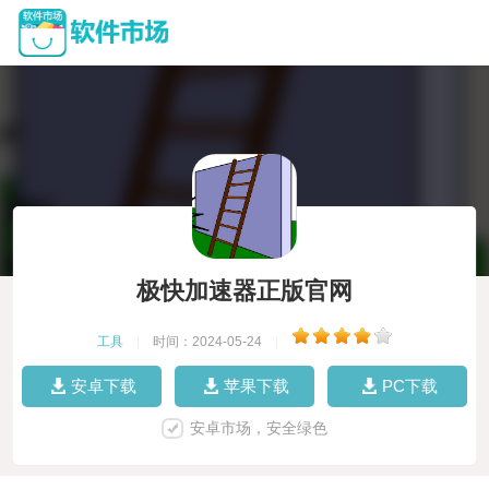
极快加速器正版官网
工具
|
时间：2024-05-24
|
安卓下载
苹果下载
PC下载
安卓市场，安全绿色