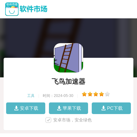
飞鸟加速器
工具
|
时间：2024-05-30
|
安卓下载
苹果下载
PC下载
安卓市场，安全绿色