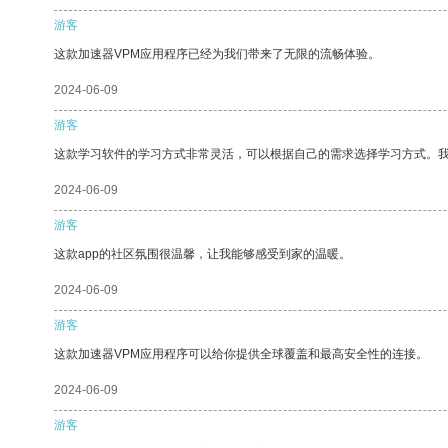
游客
这款加速器VPM应用程序已经为我们带来了无限的流畅体验。
2024-06-09
游客
这款学习软件的学习方式非常灵活，可以根据自己的需求选择学习方式。
2024-06-09
游客
这款app的社区氛围很温馨，让我能够感受到家的温暖。
2024-06-09
游客
这款加速器VPM应用程序可以给你提供全球覆盖和最高安全性的连接。
2024-06-09
游客