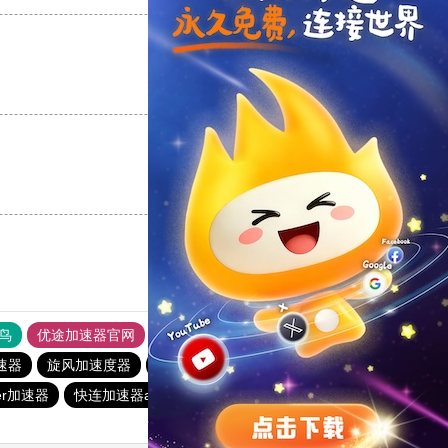
支持
[0]
反对
[0]
支持
[0]
反对
[0]
鸟
优途加速器官网
风驰加速器
旋风加速器
八戒看书
加速器
旋风加速度器
outline
outline
雷霆加器速
er加速器
快连加速器app
ios加速器
雷霆加器速