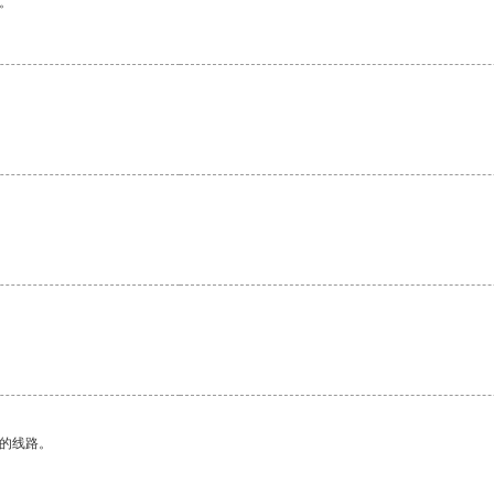
。
区的线路。