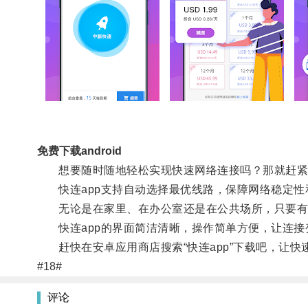
免费下载android
想要随时随地轻松实现快速网络连接吗？那就赶紧下载
快连app支持自动选择最优线路，保障网络稳定性
无论是在家里、在办公室还是在公共场所，只要有
快连app的界面简洁清晰，操作简单方便，让连接
赶快在安卓应用商店搜索“快连app”下载吧，让快
#18#
评论