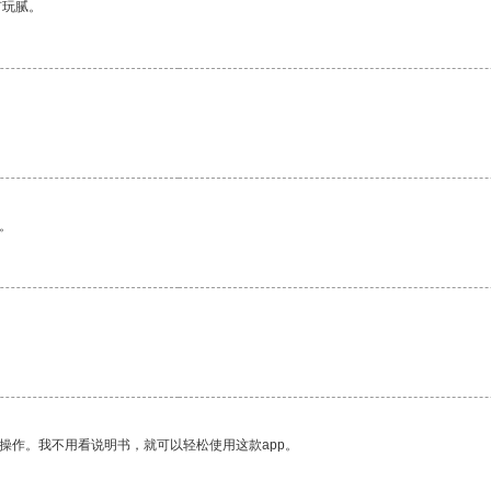
有玩腻。
。
操作。我不用看说明书，就可以轻松使用这款app。