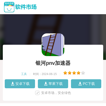
银河pnv加速器
工具
|
时间：2024-06-15
|
安卓下载
苹果下载
PC下载
安卓市场，安全绿色