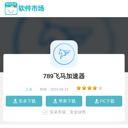
789飞马加速器
工具
|
时间：2024-06-15
|
安卓下载
苹果下载
PC下载
安卓市场，安全绿色