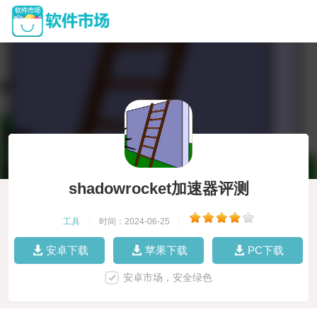
shadowrocket加速器评测
工具
|
时间：2024-06-25
|
安卓下载
苹果下载
PC下载
安卓市场，安全绿色