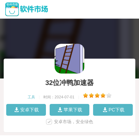
32位冲鸭加速器
工具
|
时间：2024-07-01
|
安卓下载
苹果下载
PC下载
安卓市场，安全绿色