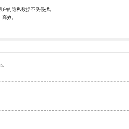
护用户的隐私数据不受侵扰。
、高效。
心。