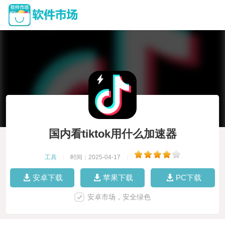
国内看tiktok用什么加速器
工具
|
时间：2025-04-17
|
安卓下载
苹果下载
PC下载
安卓市场，安全绿色