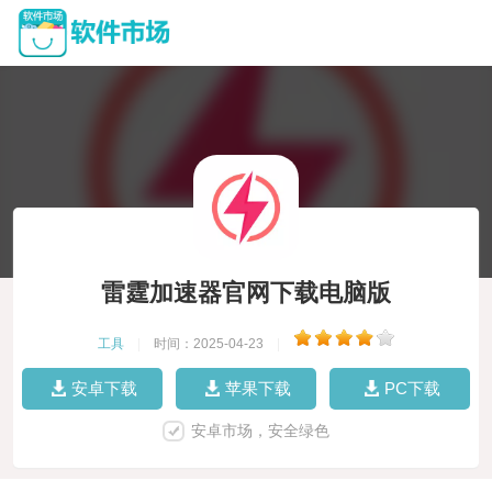
雷霆加速器官网下载电脑版
工具
|
时间：2025-04-23
|
安卓下载
苹果下载
PC下载
安卓市场，安全绿色