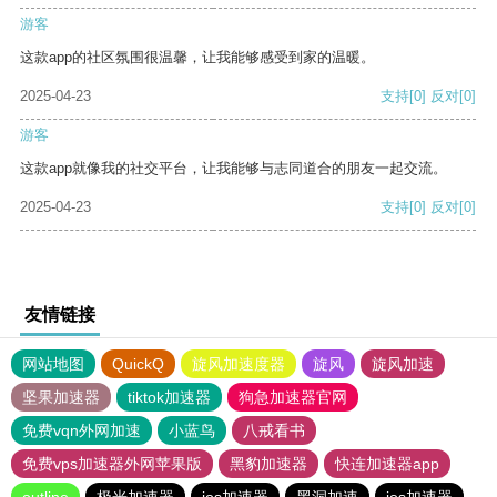
游客
这款app的社区氛围很温馨，让我能够感受到家的温暖。
2025-04-23
支持
[0]
反对
[0]
游客
这款app就像我的社交平台，让我能够与志同道合的朋友一起交流。
2025-04-23
支持
[0]
反对
[0]
友情链接
网站地图
QuickQ
旋风加速度器
旋风
旋风加速
坚果加速器
tiktok加速器
狗急加速器官网
免费vqn外网加速
小蓝鸟
八戒看书
免费vps加速器外网苹果版
黑豹加速器
快连加速器app