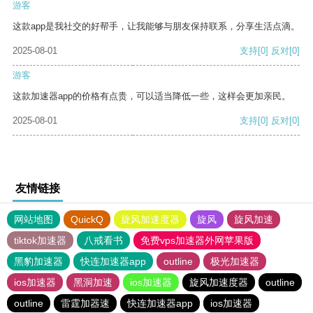
游客
这款app是我社交的好帮手，让我能够与朋友保持联系，分享生活点滴。
2025-08-01
支持
[0]
反对
[0]
游客
这款加速器app的价格有点贵，可以适当降低一些，这样会更加亲民。
2025-08-01
支持
[0]
反对
[0]
友情链接
网站地图
QuickQ
旋风加速度器
旋风
旋风加速
tiktok加速器
八戒看书
免费vps加速器外网苹果版
黑豹加速器
快连加速器app
outline
极光加速器
ios加速器
黑洞加速
ios加速器
旋风加速度器
outline
outline
雷霆加器速
快连加速器app
ios加速器