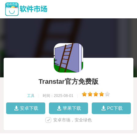
Transtar官方免费版
工具
|
时间：2025-08-01
|
安卓下载
苹果下载
PC下载
安卓市场，安全绿色