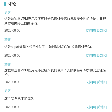
评论
游客
这款加速器VPM应用程序可以给你提供最高速度和安全性的连接，并帮
助你在网络上自由移动。
2025-08-06
支持
[0]
反对
[0]
游客
这款app就像我的娱乐小助手，随时随地为我的娱乐提供帮助。
2025-08-06
支持
[0]
反对
[0]
游客
这款加速器VPM应用程序已经为我们带来了无限的隐私保护和安全性保
护。
2025-08-06
支持
[0]
反对
[0]
游客
这个软件我非常喜欢
2025-08-06
支持
[0]
反对
[0]