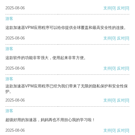
2025-08-06
支持
[0]
反对
[0]
游客
这款加速器VPM应用程序可以给你提供全球覆盖和最高安全性的连接。
2025-08-06
支持
[0]
反对
[0]
游客
这款软件的功能非常强大，使用起来非常方便。
2025-08-06
支持
[0]
反对
[0]
游客
这款加速器VPM应用程序已经为我们带来了无限的隐私保护和安全性保
护。
2025-08-06
支持
[0]
反对
[0]
游客
超级好用的加速器，妈妈再也不用担心我的学习啦！
2025-08-06
支持
[0]
反对
[0]