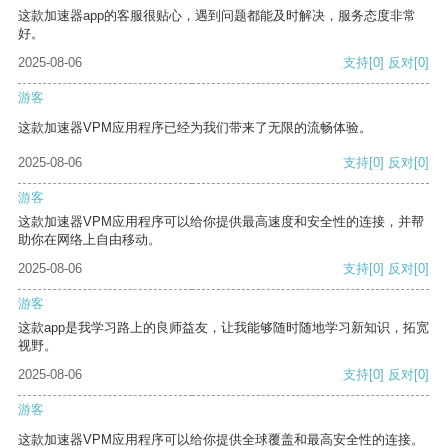
这款加速器app的客服很贴心，遇到问题都能及时解决，服务态度非常
好。
2025-08-06
支持
[0]
反对
[0]
游客
这款加速器VPM应用程序已经为我们带来了无限的流畅体验。
2025-08-06
支持
[0]
反对
[0]
游客
这款加速器VPM应用程序可以给你提供最高速度和安全性的连接，并帮
助你在网络上自由移动。
2025-08-06
支持
[0]
反对
[0]
游客
这款app是我学习路上的良师益友，让我能够随时随地学习新知识，拓宽
视野。
2025-08-06
支持
[0]
反对
[0]
游客
这款加速器VPM应用程序可以给你提供全球覆盖和最高安全性的连接。