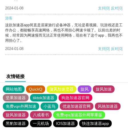
2024-01-08
支持
[0]
反对
[0]
游客
这款加速器app简直是居家旅行必备神器，无论是看视频、玩游戏还是工
作办公，都能畅享高速网络，再也不用担心网速卡顿了。以前出差的时
候，经常因为网速慢而无法正常使用网络，现在有了这个app，我再也不
用担心了。
2024-01-08
支持
[0]
反对
[0]
友情链接
网站地图
QuickQ
旋风加速度器
旋风
旋风加速
坚果加速器
tiktok加速器
狗急加速器官网
免费vqn外网加速
小蓝鸟
优途加速器官网
风驰加速器
旋风加速器
八戒看书
免费vps加速器外网苹果版
黑豹加速器
一元机场
IOS加速器
快连加速器app