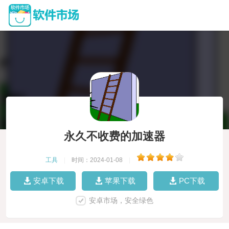
永久不收费的加速器
工具
|
时间：2024-01-08
|
安卓下载
苹果下载
PC下载
安卓市场，安全绿色