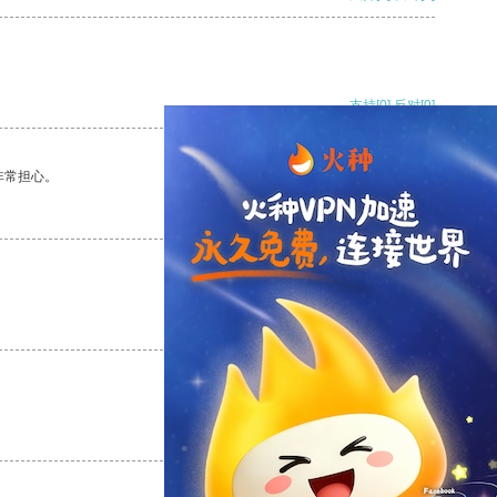
支持
[0]
反对
[0]
非常担心。
支持
[0]
反对
[0]
支持
[0]
反对
[0]
支持
[0]
反对
[0]