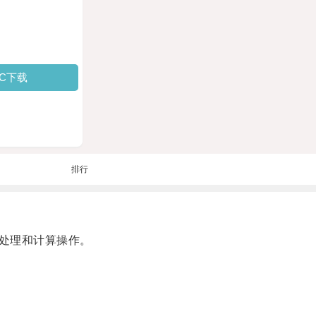
PC下载
排行
处理和计算操作。