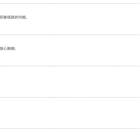
动切换线路的功能。
够放心购物。