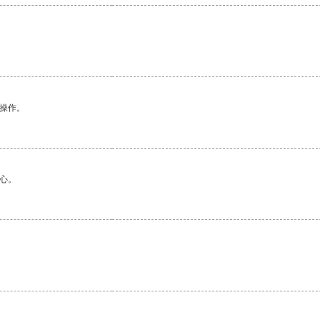
悉操作。
心。