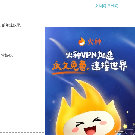
支持
[0]
反对
[0]
好的加速效果。
支持
[0]
反对
[0]
非常担心。
支持
[0]
反对
[0]
支持
[0]
反对
[0]
支持
[0]
反对
[0]