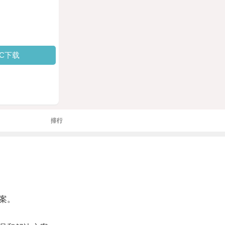
PC下载
排行
案。