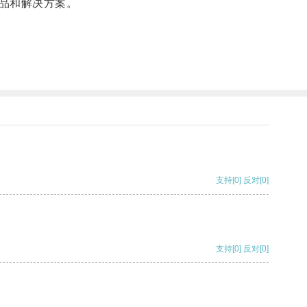
品和解决方案。
支持
[0]
反对
[0]
支持
[0]
反对
[0]