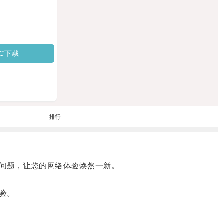
PC下载
排行
问题，让您的网络体验焕然一新。
验。