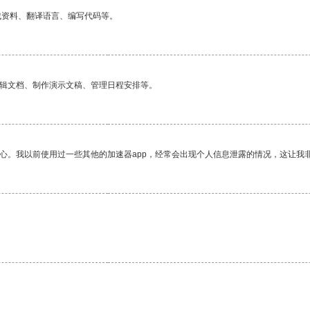
找资料、翻译语言、编写代码等。
编辑文档、制作演示文稿、管理日程安排等。
放心。我以前使用过一些其他的加速器app，经常会出现个人信息泄露的情况，这让我