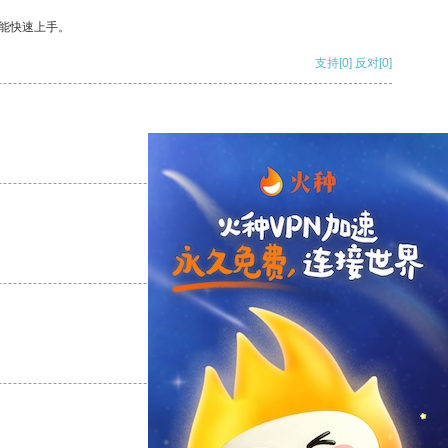
能快速上手。
支持
[0]
反对
[0]
支持
[0]
反对
[0]
支持
[0]
反对
[0]
支持
[0]
反对
[0]