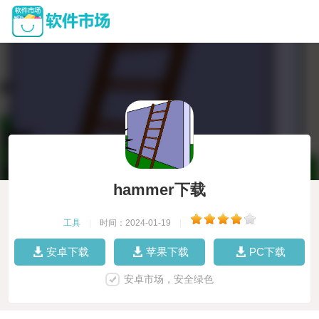
hammer下载
工具
|
时间：2024-01-19
|
安卓下载
苹果下载
PC下载
安卓市场，安全绿色