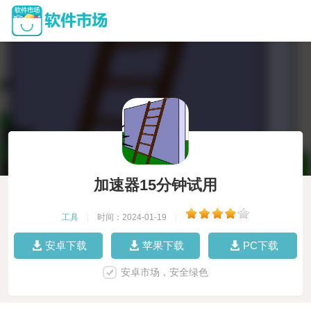
加速器15分钟试用
工具
|
时间：2024-01-19
|
安卓下载
苹果下载
PC下载
安卓市场，安全绿色