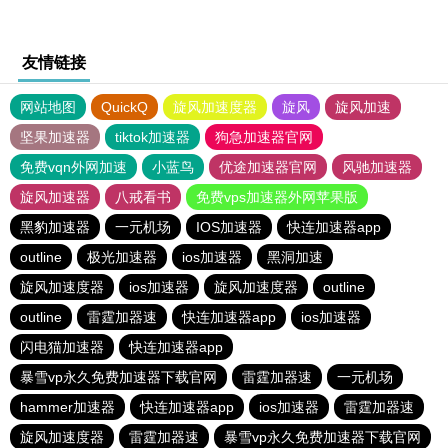
友情链接
网站地图
QuickQ
旋风加速度器
旋风
旋风加速
坚果加速器
tiktok加速器
狗急加速器官网
免费vqn外网加速
小蓝鸟
优途加速器官网
风驰加速器
旋风加速器
八戒看书
免费vps加速器外网苹果版
黑豹加速器
一元机场
IOS加速器
快连加速器app
outline
极光加速器
ios加速器
黑洞加速
旋风加速度器
ios加速器
旋风加速度器
outline
outline
雷霆加器速
快连加速器app
ios加速器
闪电猫加速器
快连加速器app
暴雪vp永久免费加速器下载官网
雷霆加器速
一元机场
hammer加速器
快连加速器app
ios加速器
雷霆加器速
旋风加速度器
雷霆加器速
暴雪vp永久免费加速器下载官网