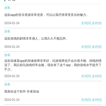
游客
这款app的音乐资源非常优质，可以让我尽情享受音乐的魅力。
2024-01-24
支持
[0]
反对
[0]
游客
这款游戏的剧情非常感人，让我久久不能忘怀。
2024-01-24
支持
[0]
反对
[0]
游客
这款加速器app的加速效果非常好，玩游戏再也不会出现卡顿、掉线的情
况了。我以前玩游戏经常会输，现在有了这个app，我的游戏水平提升了
不少。
2024-01-24
支持
[0]
反对
[0]
游客
我喜欢这个软件 作者加油
2024-01-24
支持
[0]
反对
[0]