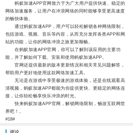
蚂蚁加速APP官网致力于为广大用户提供快速、稳定的
网络加速服务，让用户在冲浪网络的同时能够享受更高速度
的畅快体验。
通过蚂蚁加速APP，用户可以轻松解锁各种网络限制，
包括游戏、视频、音乐等内容，从而充分发挥各类APP和网
站的功能，让你的网络冲浪之旅更加顺畅。
在蚂蚁加速APP官网，你可以了解到该应用的主要功
能，并了解如何下载、安装和使用蚂蚁加速APP。
官网还提供最新的版本更新情况和相关常见问题解答，
帮助用户更好地使用这款网络加速工具。
无论是在游戏中享受极速的游戏体验，还是在线观看高
清视频，蚂蚁加速APP都能为你提供更快、更稳定的网络连
接，让你轻松畅享快乐冲浪的时光。
快来蚂蚁加速APP官网，解锁网络限制，畅游互联网世
界吧！。
#18#
评论