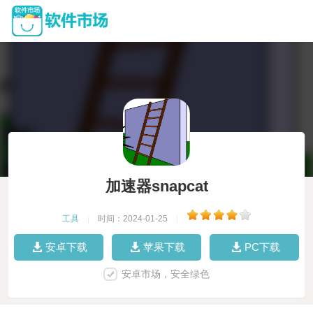
加速器snapcat
工具
|
时间：2024-01-25
|
安卓下载
苹果下载
PC下载
安卓市场，安全绿色