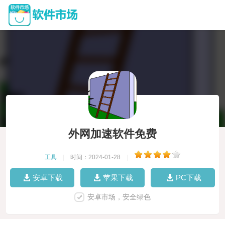
外网加速软件免费
工具
|
时间：2024-01-28
|
安卓下载
苹果下载
PC下载
安卓市场，安全绿色