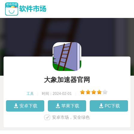
大象加速器官网
工具
|
时间：2024-02-01
|
安卓下载
苹果下载
PC下载
安卓市场，安全绿色