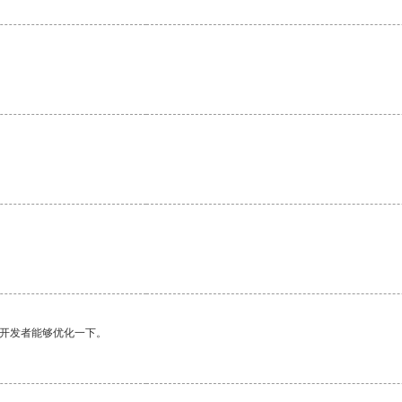
。
望开发者能够优化一下。