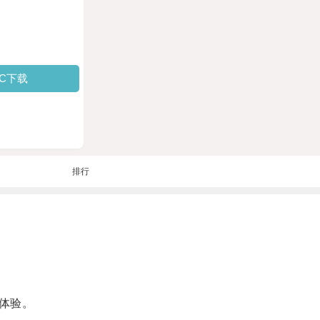
PC下载
排行
体验。