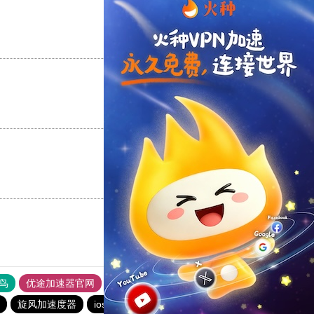
支持
[0]
反对
[0]
支持
[0]
反对
[0]
支持
[0]
反对
[0]
鸟
优途加速器官网
风驰加速器
旋风加速器
八戒看书
旋风加速度器
ios加速器
旋风加速度器
outline