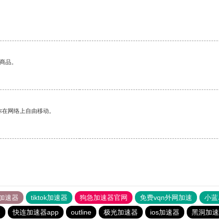
。
的商品。
你在网络上自由移动。
加速器
tiktok加速器
狗急加速器官网
免费vqn外网加速
小蓝
器
快连加速器app
outline
极光加速器
ios加速器
黑洞加速