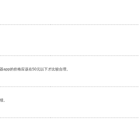
。
器app的价格应该在50元以下才比较合理。
绩。