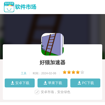
好猫加速器
工具
|
时间：2024-02-06
|
安卓下载
苹果下载
PC下载
安卓市场，安全绿色