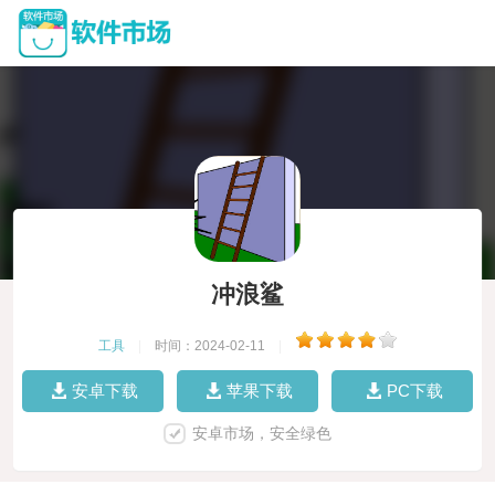
冲浪鲨
工具
|
时间：2024-02-11
|
安卓下载
苹果下载
PC下载
安卓市场，安全绿色