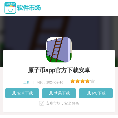
原子币app官方下载安卓
工具
|
时间：2024-02-16
|
安卓下载
苹果下载
PC下载
安卓市场，安全绿色