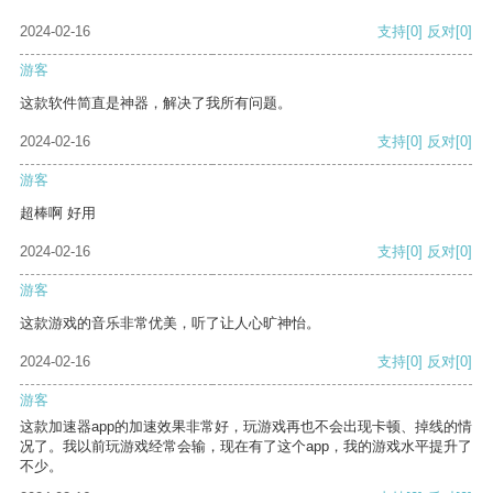
2024-02-16
支持
[0]
反对
[0]
游客
这款软件简直是神器，解决了我所有问题。
2024-02-16
支持
[0]
反对
[0]
游客
超棒啊 好用
2024-02-16
支持
[0]
反对
[0]
游客
这款游戏的音乐非常优美，听了让人心旷神怡。
2024-02-16
支持
[0]
反对
[0]
游客
这款加速器app的加速效果非常好，玩游戏再也不会出现卡顿、掉线的情
况了。我以前玩游戏经常会输，现在有了这个app，我的游戏水平提升了
不少。