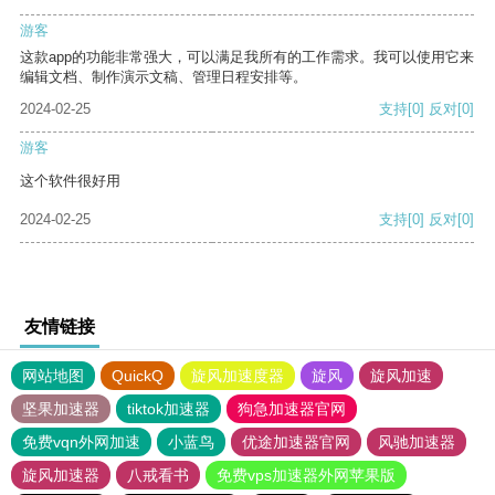
游客
这款app的功能非常强大，可以满足我所有的工作需求。我可以使用它来
编辑文档、制作演示文稿、管理日程安排等。
2024-02-25
支持
[0]
反对
[0]
游客
这个软件很好用
2024-02-25
支持
[0]
反对
[0]
友情链接
网站地图
QuickQ
旋风加速度器
旋风
旋风加速
坚果加速器
tiktok加速器
狗急加速器官网
免费vqn外网加速
小蓝鸟
优途加速器官网
风驰加速器
旋风加速器
八戒看书
免费vps加速器外网苹果版