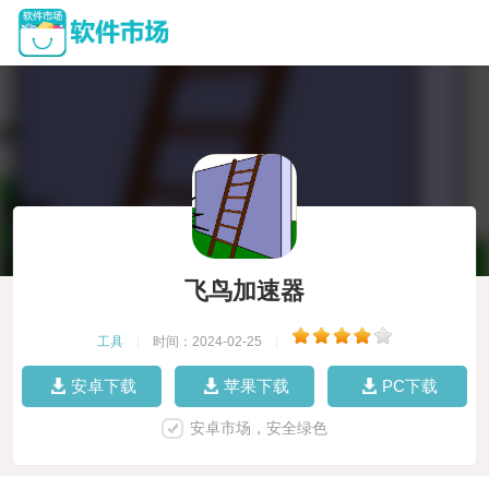
飞鸟加速器
工具
|
时间：2024-02-25
|
安卓下载
苹果下载
PC下载
安卓市场，安全绿色